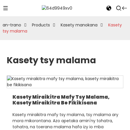
an-trano
Products
Kasety manokana
Kasety
tsy malama
Kasety tsy malama
Kasety Miraikitra Mafy Tsy Malama,
Kasety Miraikitra Be Fikikisana
Kasety miraikitra mafy tsy malama, tsy malama ary
mora mikorontana. Azo apetaka amin'ny tohatra,
tohatra, na toerana malama hafa izy io mba